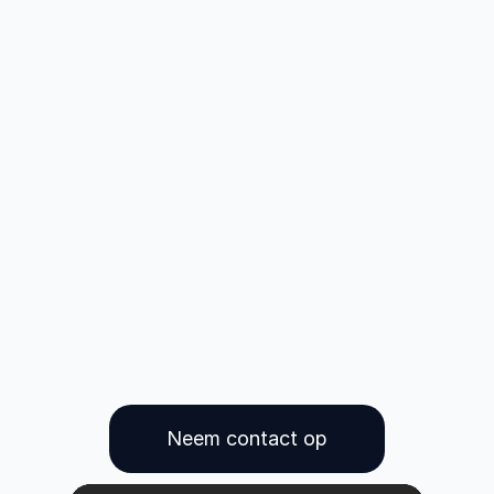
Neem contact op