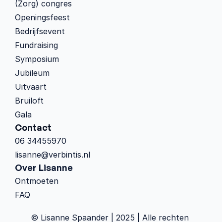
(Zorg) congres
Openingsfeest
Bedrijfsevent
Fundraising
Symposium
Jubileum
Uitvaart
Bruiloft
Gala
Contact
06 34455970
lisanne@verbintis.nl
Over Lisanne
Ontmoeten
FAQ
© Lisanne Spaander | 2025 | Alle rechten 