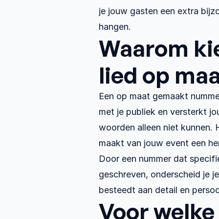
je jouw gasten een extra bijzo
hangen.
Waarom kie
lied op maa
Een op maat gemaakt nummer 
met je publiek en versterkt j
woorden alleen niet kunnen. H
maakt van jouw event een herin
Door een nummer dat specifie
geschreven, onderscheid je je 
besteedt aan detail en persoo
Voor welke 