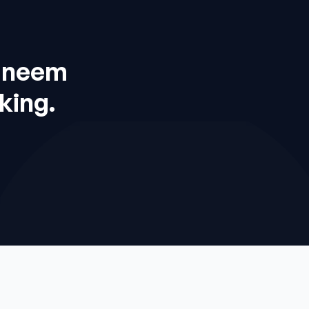
 neem 
king.