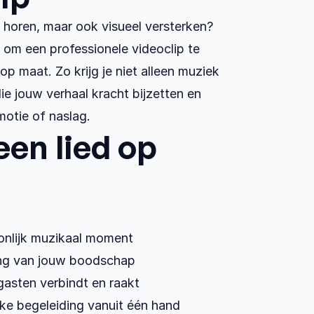
en horen, maar ook visueel versterken? 
jk om een professionele videoclip te 
p maat. Zo krijg je niet alleen muziek 
e jouw verhaal kracht bijzetten en 
motie of naslag.
en lied op 
oonlijk muzikaal moment
ing van jouw boodschap
gasten verbindt en raakt
jke begeleiding vanuit één hand