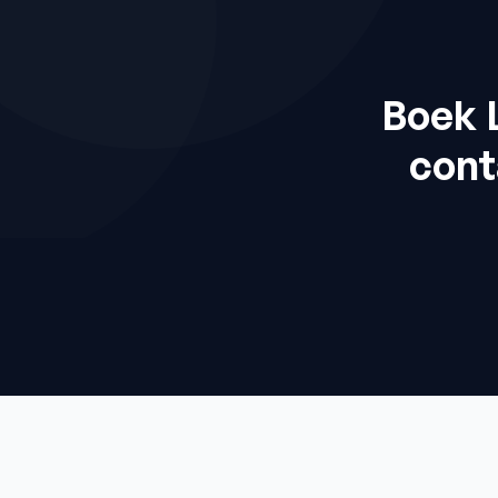
Boek 
cont