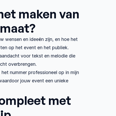
het maken van 
 maat?﻿
 wensen en ideeën zijn, en hoe het 
en op het event en het publiek. 
 aandacht voor tekst en melodie die 
echt overbrengen.
het nummer professioneel op in mijn 
, waardoor jouw event een unieke 
ompleet met 
ip﻿