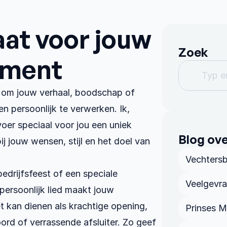
at voor jouw 
Zoek
ent﻿﻿
Typ en
r om jouw verhaal, boodschap of 
 persoonlijk te verwerken. Ik, 
oer speciaal voor jou een uniek 
Blog ove
j jouw wensen, stijl en het doel van 
Vechters
bedrijfsfeest﻿ of een speciale 
Veelgevra
persoonlijk lied maakt jouw 
t kan dienen als krachtige opening, 
Prinses 
d of verrassende afsluiter. Zo geef 