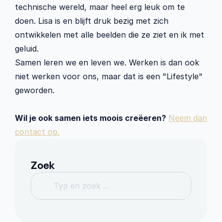
technische wereld, maar heel erg leuk om te 
doen. Lisa is en blijft druk bezig met zich 
ontwikkelen met alle beelden die ze ziet en ik met 
geluid. 
Samen leren we en leven we. Werken is dan ook 
niet werken voor ons, maar dat is een "Lifestyle" 
geworden. 
Wil je ook samen iets moois creëeren?
Neem dan 
contact op.
Zoek
Typ en zoek ...