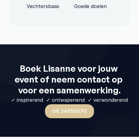
Vechtersbaas
Goede doelen
Boek Lisanne voor jouw 
event of neem contact op 
voor een samenwerking.
✓ inspirerend  ✓ ontwapenend  ✓ verwonderend
06 34455970