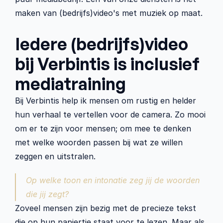
maken van (bedrijfs)video's met muziek op maat. 
Iedere (bedrijfs)video 
bij Verbintis is inclusief 
mediatraining
Bij Verbintis help ik mensen om rustig en helder 
hun verhaal te vertellen voor de camera. Zo mooi 
om er te zijn voor mensen; om mee te denken 
met welke woorden passen bij wat ze willen 
zeggen en uitstralen. 
Op welke toon en intonatie zeg jij de woorden 
die jij zegt? 
Zoveel mensen zijn bezig met de precieze tekst 
die op hun papiertje staat voor te lezen. Maar als 