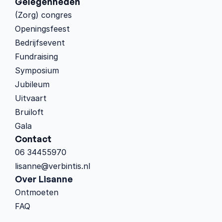
Gelegenheden
(Zorg) congres
Openingsfeest
Bedrijfsevent
Fundraising
Symposium
Jubileum
Uitvaart
Bruiloft
Gala
Contact
06 34455970
lisanne@verbintis.nl
Over Lisanne
Ontmoeten
FAQ